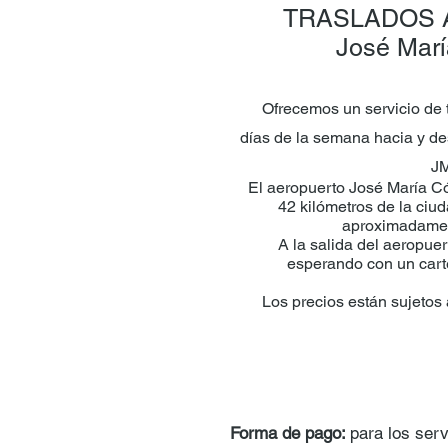
TRASLADOS
José Mar
Ofrecemos un servicio de 
días de la semana hacia y de
J
El aeropuerto José María C
42 kilómetros de la ciu
aproximadamen
A la salida del aeropuer
esperando con un cart
Los precios están sujetos 
Forma de pago:
para los serv