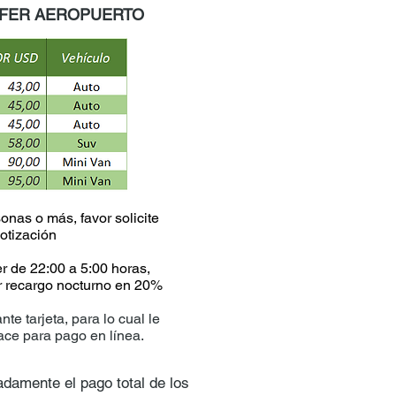
SFER AEROPUERTO
onas o más, favor solicite
otización
er de 22:00 a 5:00 horas,
or recargo nocturno en 20%
te tarjeta, para lo cual le
ace para pago en línea.
padamente el pago total de los