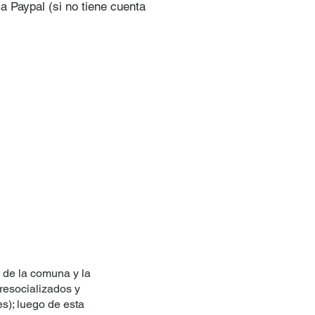
a Paypal (si no tiene cuenta
 de la comuna y la
 resocializados y
s); luego de esta