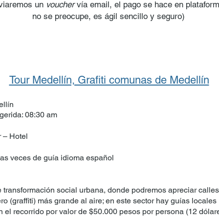
enviaremos un
voucher
vía email, el pago se hace en plataform
no se preocupe, es ágil sencillo y seguro)
Reservar
Tour Medellín, Grafiti comunas de Medellín
llín
ugerida: 08:30 am
r – Hotel
as veces de guía idioma español
 transformación social urbana, donde podremos apreciar calles
ero (graffiti) más grande al aire; en este sector hay guías locales
 el recorrido por valor de $50.000 pesos por persona (12 dólare