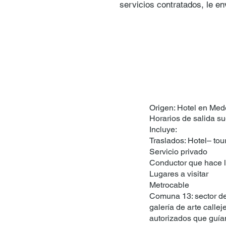
servicios contratados, le 
Origen: Hotel en Mede
​Horarios de salida s
Incluye:
Traslados: Hotel– tou
Servicio privado
Conductor que hace l
Lugares a visitar
Metrocable
Comuna 13: sector de
galería de arte callej
autorizados que guían